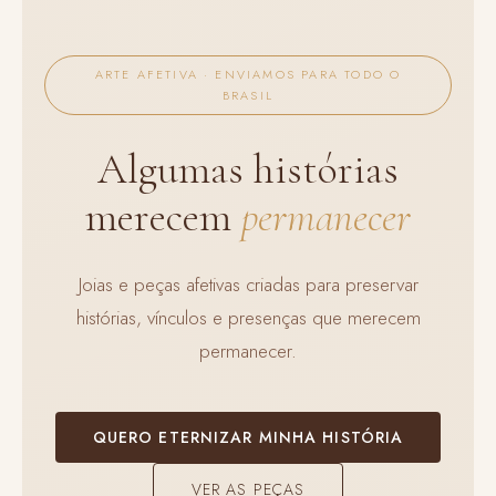
ARTE AFETIVA · ENVIAMOS PARA TODO O
BRASIL
Algumas histórias
merecem
permanecer
Joias e peças afetivas criadas para preservar
histórias, vínculos e presenças que merecem
permanecer.
QUERO ETERNIZAR MINHA HISTÓRIA
VER AS PEÇAS